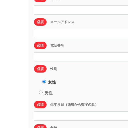
必須
メールアドレス
必須
電話番号
必須
性別
女性
男性
必須
生年月日（西暦から数字のみ）