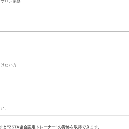
たサロン業務
つけたい方
さい。
すと
”ZSTA協会認定トレーナー”の資格を取得できます。