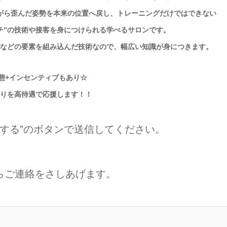
がら歪んだ姿勢を
本来の位置へ戻し、トレーニングだけではできない
チ”の技術や
接客を身につけられる学べるサロンです。
などの要素を組み込んだ技術なので、
幅広い知識が身につきます。
態+インセンティブもあり☆
りを高待遇で応援します！！
する”の
ボタンで送信してください。
らご連絡をさしあげます。