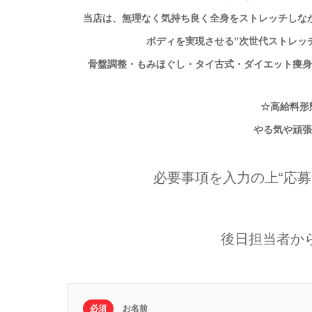
当店は、無理なく気持ち良く
全身をストレッチしな
ボディを実現させる”次世代ストレッ
骨盤調整・もみほぐし・タイ古式・ダイエット痩身
☆高給料形
やる気や頑張
必要事項を入力の上“応募
後日担当者か
必須
お名前