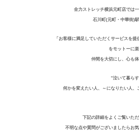
全力ストレッチ横浜元町店では一
石川町(元町・中華街)
「お客様に満足していただくサービスを
提
をモットーに楽
仲間を大切にし、心も体
”泣いて暮ら
何かを変えたい人、～になりたい人、
下記の詳細をよくご覧いただ
不明な点や質問がございましたら
お気