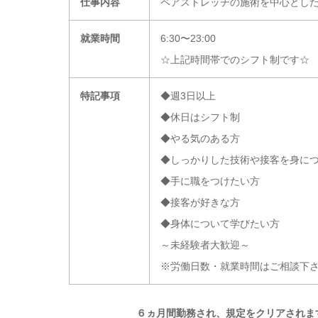
仕事内容
ペアストレッチの施術を中心とし
就業時間
6:30〜23:00
☆上記時間帯でのシフト制です☆
特記事項
◆週3日以上
◆休日はシフト制
◆やる気のある方
◆しっかりした技術や接客を身に
◆手に職をつけたい方
◆接客が好きな方
◆身体について学びたい方
～未経験者大歓迎～
※労働日数・就業時間はご相談下
６ヵ月間勤務され、規定をクリアされま